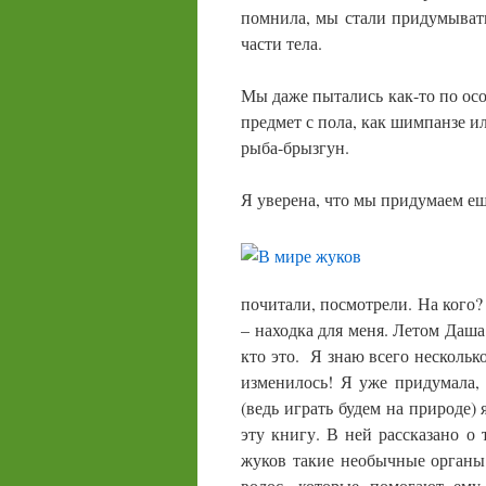
помнила, мы стали придумывать
части тела.
Мы даже пытались как-то по осо
предмет с пола, как шимпанзе ил
рыба-брызгун.
Я уверена, что мы придумаем ещ
почитали, посмотрели. На кого?
– находка для меня. Летом Даша
кто это. Я знаю всего нескольк
изменилось! Я уже придумала,
(ведь играть будем на природе) 
эту книгу. В ней рассказано о 
жуков такие необычные органы 
волос, которые помогают ему