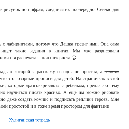
ь рисунок по цифрам, соединяя их поочередно. Сейчас для
ь с лабиринтами, потому что Дашка грезит ими. Она сама
 ищет такие задания в книгах. Мы уже разрисовали
ами и я распечатала пол интернета 🙂
радь о которой я расскажу сегодня не простая, а
золотая
что это озорные прописи для детей. На страничках в этой
ки, которые «разговаривают» с ребенком, предлагают ему
но научиться писать красиво. А еще им можно рисовать
но даже создать комикс и подписать реплики героев. Мне
воей простотой и в тоже время простором для фантазии.