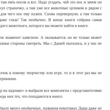
ам пять носов и все. Надо угадать, чей это нос и зачем он
нул страничку, а там уже все животные целиком и рядом с
для чего нос ему нужен. Снова перевернули, а там только
аже глаза! Так необычно. В конце книги собрана самая
ого животного, которого вы можете найти в книге.
ем знаменит хамелеон. А оказывается, он не только может
разные стороны смотреть. Мы с Дашей пытались, и у нас не
олчок к новому творчеству или игре, то и в этот раз мы не
атривании.
 на ладошке» и выбрали все комплекты с представителями
еди них тех, что попадаются в книге.
 было много необычных, названия некоторых Даша даже не