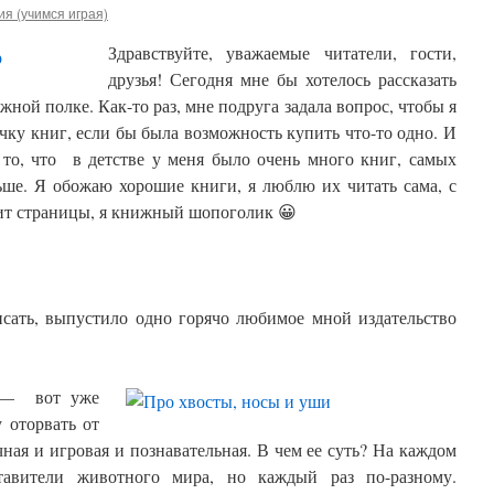
я (учимся играя)
Здравствуйте, уважаемые читатели, гости,
друзья! Сегодня мне бы хотелось рассказать
ной полке. Как-то раз, мне подруга задала вопрос, чтобы я
чку книг, если бы была возможность купить что-то одно. И
 то, что в детстве у меня было очень много книг, самых
льше. Я обожаю хорошие книги, я люблю их читать сама, с
дит страницы, я книжный шопоголик 😀
исать, выпустило одно горячо любимое мной издательство
 — вот уже
 оторвать от
ная и игровая и познавательная. В чем ее суть? На каждом
тавители животного мира, но каждый раз по-разному.