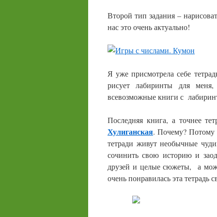
Второй тип задания – нарисоват
нас это очень актуально!
Я уже присмотрела себе тетрад
рисует лабиринты для меня,
всевозможные книги с лабиринт
Последняя книга, а точнее тет
Хулиганская
. Почему? Потому 
тетради живут необычные чуди
сочинить свою историю и заод
друзей и целые сюжеты, а мож
очень понравилась эта тетрадь с