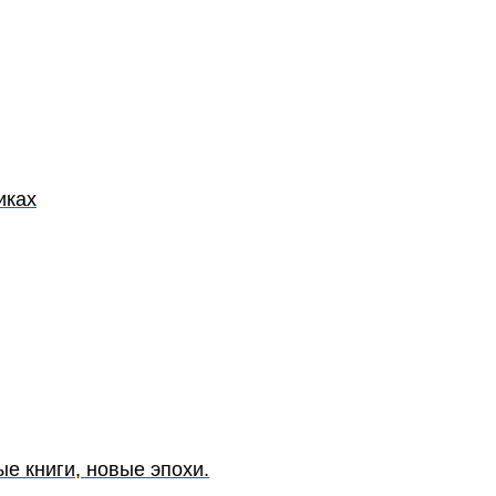
иках
е книги, новые эпохи.