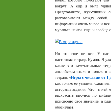
вокруг. А еще я была удивл
Представляете, жук-хищник 
разговаривают между собой,
информации очень много и вся
муравьев найти еще, и вообще с
Но это еще не все. У нас н
настоящая тетрадь Кумон. Я уже
какие это замечательные те
английском языке и только в 
Игры с числами от 1 д
тетрадь «
как только ее увидела, схватил
авторами задания. Что в ней е
раскрасить рисунок по цифрам
присвоено свое значение, а ряд
обозначает.