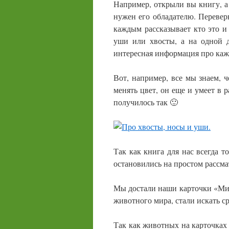
Например, открыли вы книгу, а т
нужен его обладателю. Перевер
каждым рассказывает кто это и 
уши или хвосты, а на одной д
интересная информация про кажд
Вот, например, все мы знаем, ч
менять цвет, он еще и умеет в 
получилось так 🙂
Так как книга для нас всегда т
остановились на простом рассм
Мы достали наши карточки «Мир
животного мира, стали искать ср
Так как животных на карточках