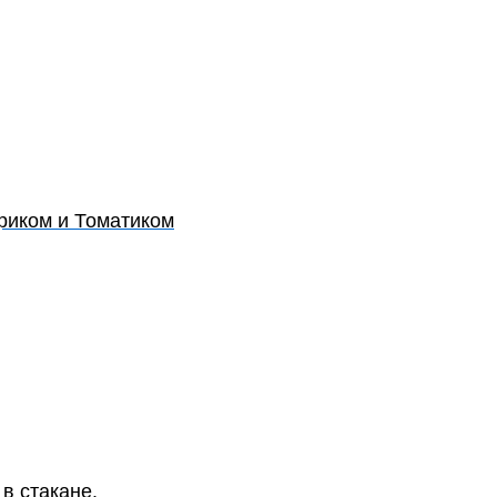
риком и Томатиком
в стакане.