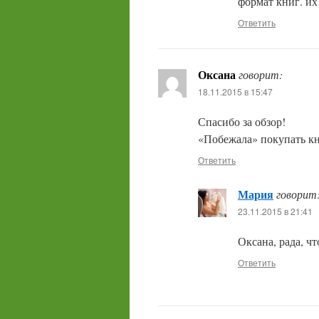
формат книг. их
Ответить
Оксана
говорит:
18.11.2015 в 15:47
Спасибо за обзор!
«Побежала» покупать кн
Ответить
Мария
говорит
23.11.2015 в 21:41
Оксана, рада, ч
Ответить