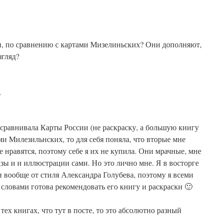
и, по сравнению с картами Мизелиньских? Они дополняют,
згляд?
:
 сравнивала Карты России (не раскраску, а большую книгу
ми Милезильнских, то для себя поняла, что вторые мне
е нравятся, поэтому себе я их не купила. Они мрачные, мне
азы и и иллюстрации сами. Но это лично мне. Я в восторге
и вообще от стиля Александра Голубева, поэтому я всеми
 словами готова рекомендовать его книгу и раскраски 🙂
тех книгах, что тут в посте, то это абсолютно разный