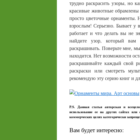
трудно раскрасить узоры, но ка
красивые животные обрамлены у
просто цветочные орнаменты. 
взрослым! Серьезно. Бывает у в
работает и что делать вы не з
найдите узор, который вам 
раскрашивать. Поверьте мне, м
находится. Нет возможности оста
раскрашивайте каждый свой ри
раскраски или смотреть муль
рекомендую эту серию книг и дл
P.S. Данная статья авторская и всецел
использование ее на других сайтах или
коммерческих целях категорически запрещ
Вам будет интересно: