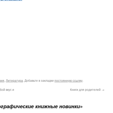
фия
,
Литература
. Добавьте в закладки
постоянную ссылку
.
бой вкус и
Книги для родителей
→
»
ографические книжные новинки