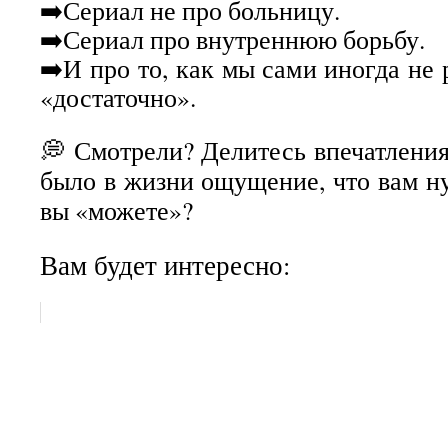
➡️Сериал не про больницу.
➡️Сериал про внутреннюю борьбу.
➡️И про то, как мы сами иногда не
«достаточно».
💭 Смотрели? Делитесь впечатления
было в жизни ощущение, что вам ну
вы «можете»?
Вам будет интересно: