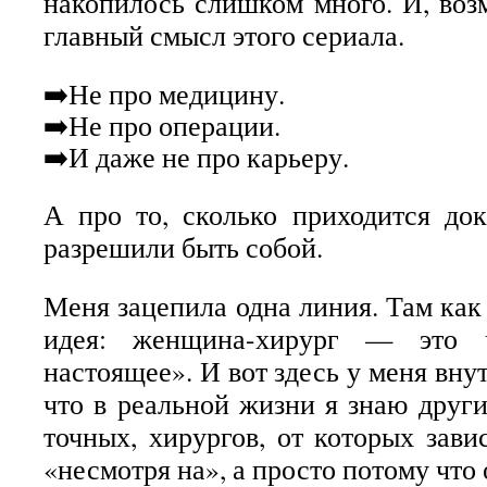
накопилось слишком много. И, возм
главный смысл этого сериала.
➡️Не про медицину.
➡️Не про операции.
➡️И даже не про карьеру.
А про то, сколько приходится док
разрешили быть собой.
Меня зацепила одна линия. Там как
идея: женщина-хирург — это ч
настоящее». И вот здесь у меня вну
что в реальной жизни я знаю друг
точных, хирургов, от которых зави
«несмотря на», а просто потому что 