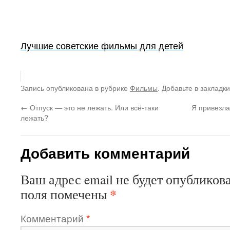
Лучшие советские фильмы для детей
Запись опубликована в рубрике
Фильмы
. Добавьте в закладк
←
Отпуск — это не лежать. Или всё-таки
Я привезла
лежать?
Добавить комментарий
Ваш адрес email не будет опубликова
*
поля помечены
Комментарий
*