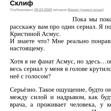
Склиф
Опубликовано
28.03.2026
автором
Мария (учимся играя)
Пока мы поко
расскажу вам про один сериал. Я п
Кристиной Асмус.
И знаете что? Мне реально понрав
настоящему.
Хотя я не фанат Асмус, но здесь…о
весь сериал у меня в голове крутилс
неё с голосом?
Серьёзно. Такое ощущение, будто он
между силой и надрывом, как буд
врача, а проживает человека, у 