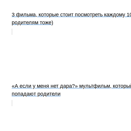
3 фильма, которые стоит посмотреть каждому 10
родителям тоже)
«А если у меня нет дара?» мультфильм, которы
попадают родители