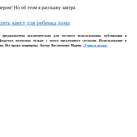
ером! Но об этом я расскажу завтра
оить квест для ребенка дома
о предназначена исключительно для частного использования, публикация и
 форумах возможна только с моего письменного согласия. Использование в
но. Все права защищены. Автор: Костюченко Мария.
«Учимся играя»