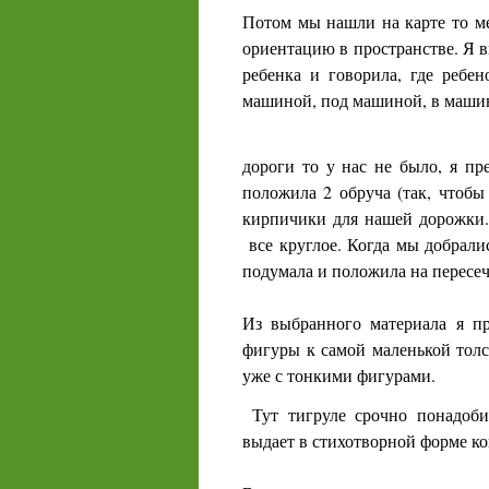
Потом мы нашли на карте то ме
ориентацию в пространстве. Я
ребенка и говорила, где ребе
машиной, под машиной, в машин
дороги то у нас не было, я п
положила 2 обруча (так, чтоб
кирпичики для нашей дорожки.
все круглое. Когда мы добралис
подумала и положила на пересеч
Из выбранного материала я п
фигуры к самой маленькой толс
уже с тонкими фигурами.
Тут тигруле срочно понадоби
выдает в стихотворной форме ко