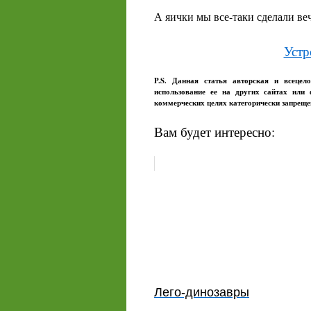
А яички мы все-таки сделали веч
Устр
P.S. Данная статья авторская и всецел
использование ее на других сайтах или
коммерческих целях категорически запреще
Вам будет интересно:
Лего-динозавры