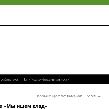
Библиотека
Политика конфиденциальности
Поделки из бросового материала — Апрель
→
ие «Мы ищем клад»