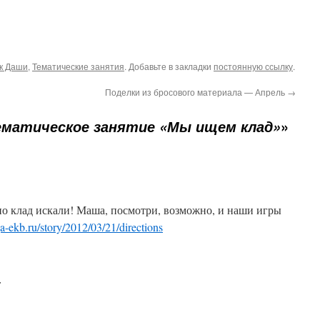
к Даши
,
Тематические занятия
. Добавьте в закладки
постоянную ссылку
.
Поделки из бросового материала — Апрель
→
»
ематическое занятие «Мы ищем клад»
но клад искали! Маша, посмотри, возможно, и наши игры
ga-ekb.ru/story/2012/03/21/directions
: