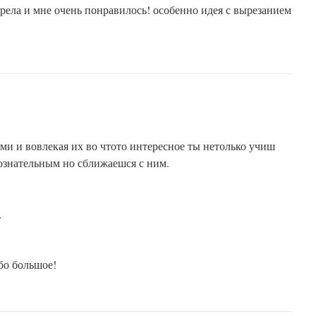
рела и мне очень понравилось! особенно идея с вырезанием
ми и вовлекая их во чтото интересное ты нетолько учиш
ознательным но сближаешся с ним.
:
бо большое!