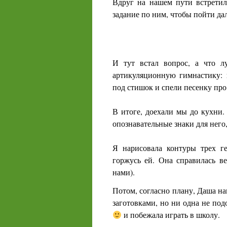
Вдруг на нашем пути встрети
задание по ним, чтобы пойти да
И тут встал вопрос, а что 
артикуляционную гимнастику: 
под стишок и спели песенку про
В итоге, доехали мы до кухни.
опознавательные знаки для него,
Я нарисовала контуры трех г
горжусь ей. Она справилась ве
нами).
Потом, согласно плану, Даша на
заготовками, но ни одна не под
и побежала играть в школу.