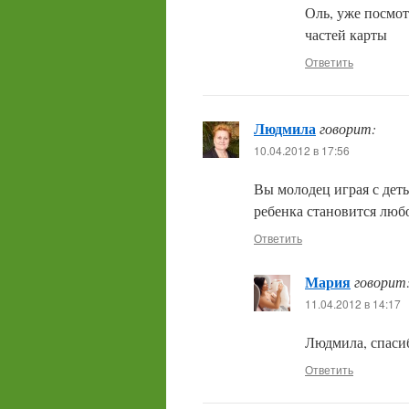
Оль, уже посмот
частей карты
Ответить
Людмила
говорит:
10.04.2012 в 17:56
Вы молодец играя с деть
ребенка становится люб
Ответить
Мария
говорит
11.04.2012 в 14:17
Людмила, спаси
Ответить