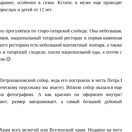
аранее, особенно в сезон. Кстати, в музее еще проводят
рослых и детей от 12 лет.
но прогуляться по старо-татарской слободе. Она небольшая,
иков, национальный татарский ресторан и первая каменная
ого ресторана есть небольшой контактный зоопарк, а также
 в татарский сходили, поели национальной еды, а потом с
ом 😉
Петропавловский собор, ведь его построили в честь Петра I
ческому персонажу вы знаете). Вблизи собор оказался еще
на фотографиях. А как красиво он оформлен внутри!
вают, размер завораживает, а самый большой дубовый
Храм всех религий или Вселенский храм. Недавно на него