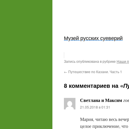
Музей русских суеверий
Запись опубликована в рубрике
Наши п
←
Путешествие по Казани. Часть 1
8 комментариев на «
П
Светлана и Максим
го
21.05.2018 в 01:31
Мария, читаю весь вечер
целое приключение, что 