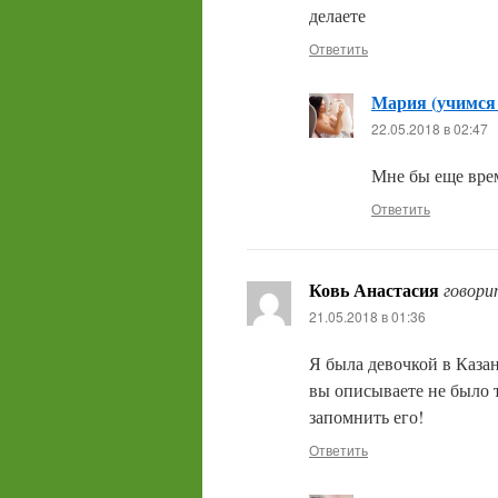
делаете
Ответить
Мария (учимся
22.05.2018 в 02:47
Мне бы еще врем
Ответить
Ковь Анастасия
говори
21.05.2018 в 01:36
Я была девочкой в Казан
вы описываете не было т
запомнить его!
Ответить