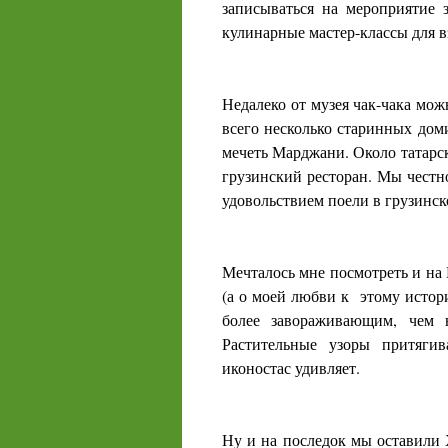
записываться на мероприятие з
кулинарные мастер-классы для вз
Недалеко от музея чак-чака мож
всего несколько старинных дом
мечеть Марджани. Около татарск
грузинский ресторан. Мы честно
удовольствием поели в грузинск
Мечталось мне посмотреть и на 
(а о моей любви к этому истори
более завораживающим, чем 
Растительные узоры притяги
иконостас удивляет.
Ну и на последок мы оставили 