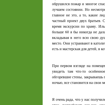
обрушился пожар и многое спаст
лучшем состоянии. Но несмотря
главное не это, а то, какие 
частный проект двух братьев. 
время экскурсии по храму. Иль
больше 60 я бы никогда не дала
вкладывая в него всю свою душ
место. Они устраивают в католи
есть и мастерская для детей, в 
При первом взгляде на помещен
увидеть там что-то особенно
обгоревшие стены, закрываешь г
ночью, все становится на свои м
Я очень рада, что у нас получил
уток, попробовать чак-чак, у