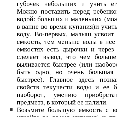
губочек небольших и учить ег
Можно поставить перед ребенко
водой: больших и маленьких (мож
в ванне во время купания)и учит
воду. Во-первых, малыш усвоит
емкость, тем меньше воды в нее
емкостях есть дырочки и через 
сделает вывод, что чем больше
выливается быстрее (или наобор
быть одно, но очень большая 
быстрее). Главное здесь позн
свойств текучести воды и ее 
наоборот, умению приобрет
предмета, в который ее налили.
Возьмите большую емкость с в