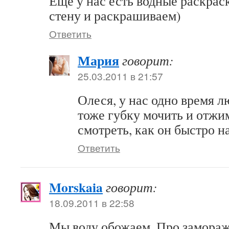
Еще у нас есть водные раскрас
стену и раскрашиваем)
Ответить
Мария
говорит:
25.03.2011 в 21:57
Олеся, у нас одно время 
тоже губку мочить и отжим
смотреть, как он быстро н
Ответить
Morskaia
говорит:
18.09.2011 в 22:58
Мы воду обожаем. Про замора