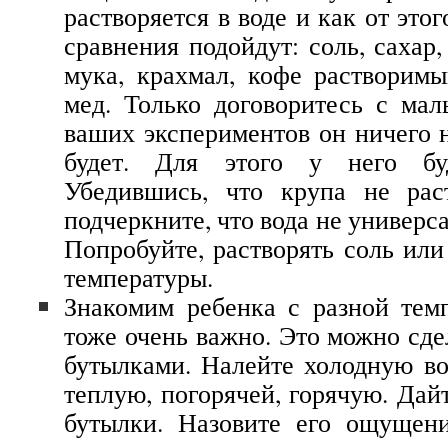
растворяется в воде и как от этог
сравнения подойдут: соль, сахар,
мука, крахмал, кофе растворим
мед. Только договоритесь с ма
ваших экспериментов он ничего н
будет. Для этого у него бу
Убедившись, что крупа не рас
подчеркните, что вода не универс
Попробуйте, растворять соль или
температуры.
Знакомим ребенка с разной тем
тоже очень важно. Это можно сде
бутылками. Налейте холодную вод
теплую, погорячей, горячую. Дай
бутылки. Назовите его ощущени