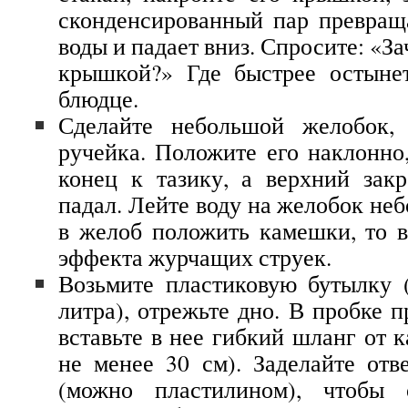
сконденсированный пар превращ
воды и падает вниз. Спросите: «
крышкой?» Где быстрее остыне
блюдце.
Сделайте небольшой желобок,
ручейка. Положите его наклонн
конец к тазику, а верхний зак
падал. Лейте воду на желобок не
в желоб положить камешки, то 
эффекта журчащих струек.
Возьмите пластиковую бутылку 
литра), отрежьте дно. В пробке п
вставьте в нее гибкий шланг от 
не менее 30 см). Заделайте отв
(можно пластилином), чтобы 