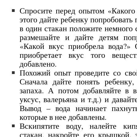
Спросите перед опытом «Какого
этого дайте ребенку попробовать 
в один стакан положите немного с
размешайте и дайте детям попр
«Какой вкус приобрела вода?» 
приобретает вкус того вещест
добавлено.
Похожий опыт проведите со сво
Сначала дайте понять ребенку,
запаха. А потом добавляйте в в
уксус, валерьяна и т.д.) и давайт
Вывод – вода начинает пахнут
которые в нее добавлены.
Вскипятите воду, налейте кип
стакан, накройте его крышкой, 