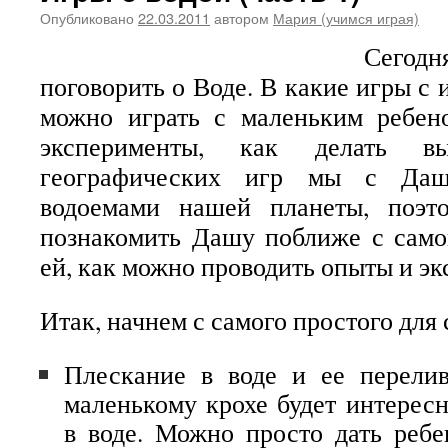
Опубликовано
22.03.2011
автором
Мария (учимся играя)
Сегодн
поговорить о Воде. В какие игры с
можно играть с маленьким ребено
эксперименты, как делать в
географических игр мы с Даш
водоемами нашей планеты, поэт
познакомить Дашу поближе с само
ей, как можно проводить опыты и эк
Итак, начнем с самого простого для
Плескание в воде и ее перели
маленькому крохе будет интересн
в воде. Можно просто дать ребе