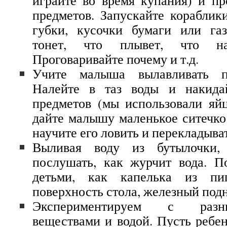
играйте во время купания) и пр
предметов. Запускайте кораблики
губки, кусочки бумаги или газ
тонет, что плывет, что н
Проговаривайте почему и т.д.
Учите малыша вылавливать п
Налейте в таз воды и накида
предметов (мы использовали яйц
дайте малышу маленькое ситечко
научите его ловить и перекладыва
Выливая воду из бутылочки,
послушать, как журчит вода. П
детьми, как капелька из пи
поверхность стола, железный подн
Экспериментируем с разн
веществами и водой. Пусть ребен