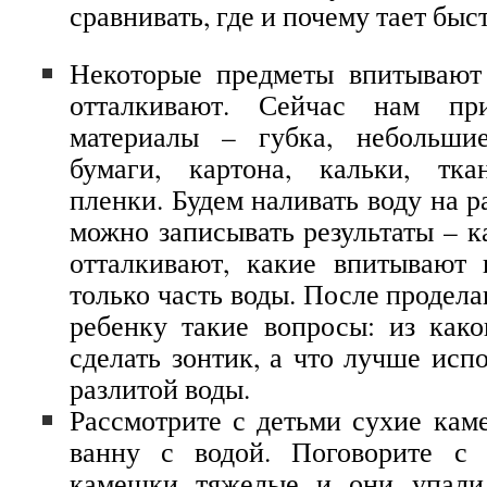
сравнивать, где и почему тает быс
Некоторые предметы впитывают 
отталкивают. Сейчас нам при
материалы – губка, небольшие
бумаги, картона, кальки, тка
пленки. Будем наливать воду на 
можно записывать результаты – к
отталкивают, какие впитывают 
только часть воды. После продел
ребенку такие вопросы: из как
сделать зонтик, а что лучше исп
разлитой воды.
Рассмотрите с детьми сухие кам
ванну с водой. Поговорите с 
камешки тяжелые и они упали 