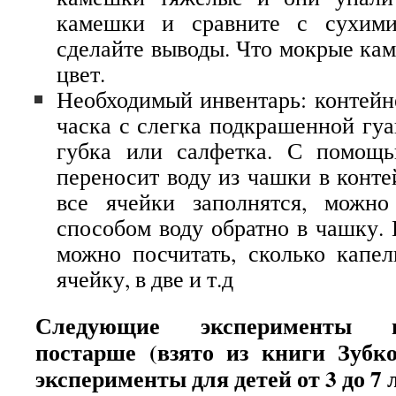
камешки и сравните с сухими
сделайте выводы. Что мокрые ка
цвет.
Необходимый инвентарь: контейне
часка с слегка подкрашенной гуа
губка или салфетка.
С помощь
переносит воду из чашки в конте
все ячейки заполнятся, можно
способом воду обратно в чашку.
можно посчитать, сколько капе
ячейку, в две и т.д
Следующие эксперименты п
постарше (взято из книги Зуб
эксперименты для детей от 3 до 7 