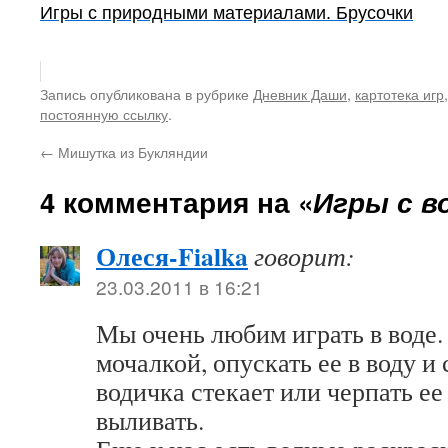
Игры с природными материалами. Брусочки
Запись опубликована в рубрике
Дневник Даши
,
картотека игр
постоянную ссылку
.
←
Мишутка из Букляндии
4 комментария на «
Игры с в
Олеся-Fialka
говорит:
23.03.2011 в 16:21
Мы очень любим играть в воде
мочалкой, опускать ее в воду и
водичка стекает или черпать ее
выливать.