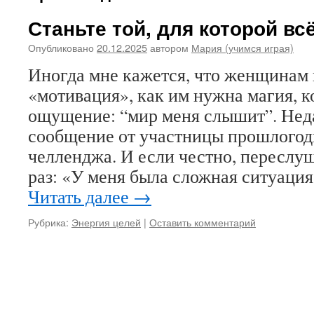
Станьте той, для которой вс
Опубликовано
20.12.2025
автором
Мария (учимся играя)
Иногда мне кажется, что женщинам 
«мотивация», как им нужна магия, к
ощущение: “мир меня слышит”. Нед
сообщение от участницы прошлогод
челленджа. И если честно, переслу
раз: «У меня была сложная ситуация
Читать далее
→
Рубрика:
Энергия целей
|
Оставить комментарий