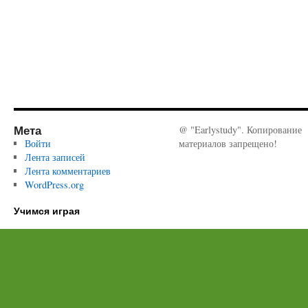
Мета
@ "Earlystudy". Копирование
Войти
материалов запрещено!
Лента записей
Лента комментариев
WordPress.org
Учимся играя