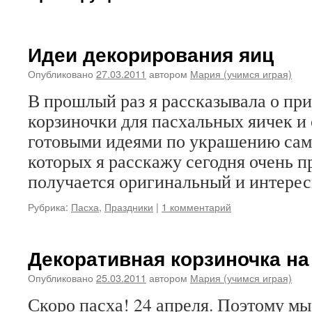
Идеи декорирования яиц
Опубликовано
27.03.2011
автором
Мария (учимся играя)
В прошлый раз я рассказывала о пр
корзиночки для пасхальных яичек и
готовыми идеями по украшению сам
которых я расскажу сегодня очень пр
получается оригинальный и интере
Рубрика:
Пасха
,
Праздники
|
1 комментарий
Декоративная корзиночка на
Опубликовано
25.03.2011
автором
Мария (учимся играя)
Скоро пасха! 24 апреля. Поэтому м