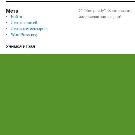
Мета
@ "Earlystudy". Копирование
Войти
материалов запрещено!
Лента записей
Лента комментариев
WordPress.org
Учимся играя