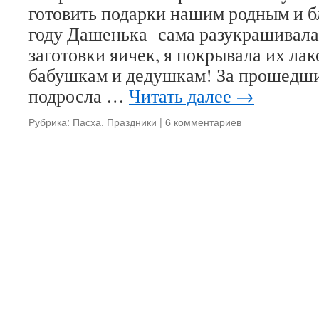
готовить подарки нашим родным и 
году Дашенька сама разукрашивала
заготовки яичек, я покрывала их ла
бабушкам и дедушкам! За прошедш
подросла …
Читать далее
→
Рубрика:
Пасха
,
Праздники
|
6 комментариев