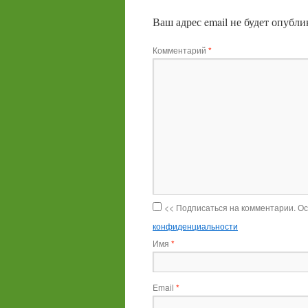
Ваш адрес email не будет опубли
Комментарий
*
<< Подписаться на комментарии. О
конфиденциальности
Имя
*
Email
*