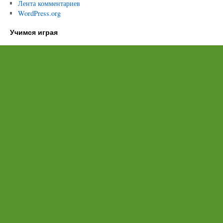
Лента комментариев
WordPress.org
Учимся играя