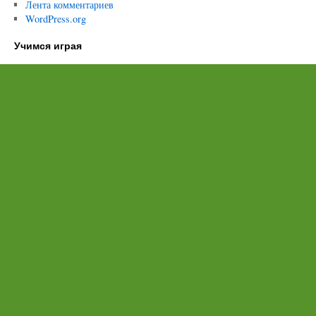
Лента комментариев
WordPress.org
Учимся играя