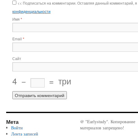
<< Подписаться на комментарии. Оставляя данный комментарий, я
конфиденциальности
Имя
*
Email
*
Сайт
4
−
=
три
Мета
@ "Earlystudy". Копирование
Войти
материалов запрещено!
Лента записей