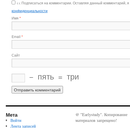
<< Подписаться на комментарии. Оставляя данный комментарий, я
конфиденциальности
Имя
*
Email
*
Сайт
−
пять
=
три
Мета
@ "Earlystudy". Копирование
Войти
материалов запрещено!
Лента записей