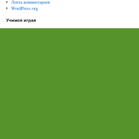
Лента комментариев
WordPress.org
Учимся играя