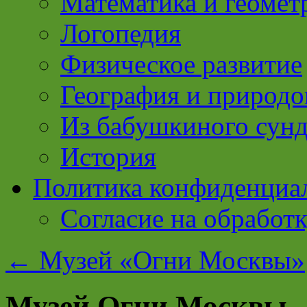
Математика и геомет
Логопедия
Физическое развитие
География и природо
Из бабушкиного сун
История
Политика конфиденциа
Согласие на обработ
←
Музей «Огни Москвы»
Музей Огни Москвы