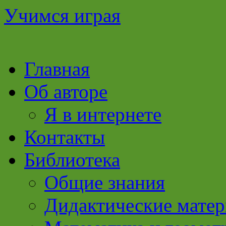
Учимся играя
Перейти
Главная
к
содержимому
Об авторе
Я в интернете
Контакты
Библиотека
Общие знания
Дидактические мате