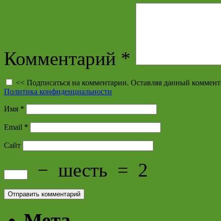
Комментарий
*
<< Подписаться на комментарии. Оставляя данный коммент
Политика конфиденциальности
Имя
*
Email
*
Сайт
−
шесть
=
2
Мета