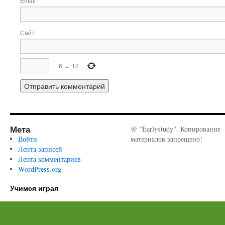
Email
*
Сайт
+
6
=
12
Мета
@ "Earlystudy". Копирование
Войти
материалов запрещено!
Лента записей
Лента комментариев
WordPress.org
Учимся играя