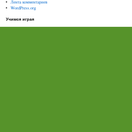
Лента комментариев
WordPress.org
Учимся играя