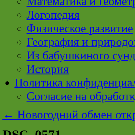
Математика и геомет
Логопедия
Физическое развитие
География и природо
Из бабушкиного сун
История
Политика конфиденциа
Согласие на обработ
←
Новогодний обмен отк
DSC_0571