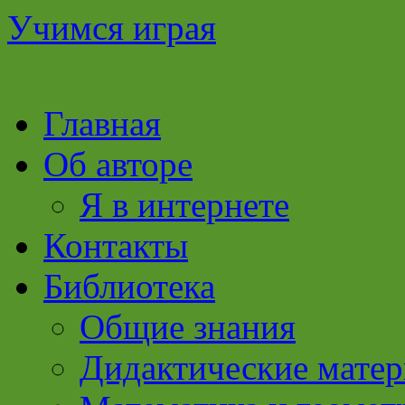
Учимся играя
Перейти
Главная
к
содержимому
Об авторе
Я в интернете
Контакты
Библиотека
Общие знания
Дидактические мате