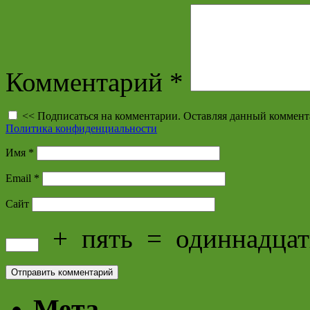
Комментарий
*
<< Подписаться на комментарии. Оставляя данный коммент
Политика конфиденциальности
Имя
*
Email
*
Сайт
+
пять
=
одиннадцат
Мета