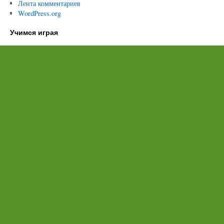
Лента комментариев
WordPress.org
Учимся играя