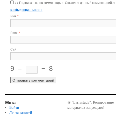
<< Подписаться на комментарии. Оставляя данный комментарий, я
конфиденциальности
Имя
*
Email
*
Сайт
9
−
=
8
Мета
@ "Earlystudy". Копирование
Войти
материалов запрещено!
Лента записей