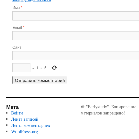
Имя
*
Email
*
Сайт
−
1
=
5
Мета
@ "Earlystudy". Копирование
Войти
материалов запрещено!
Лента записей
Лента комментариев
WordPress.org