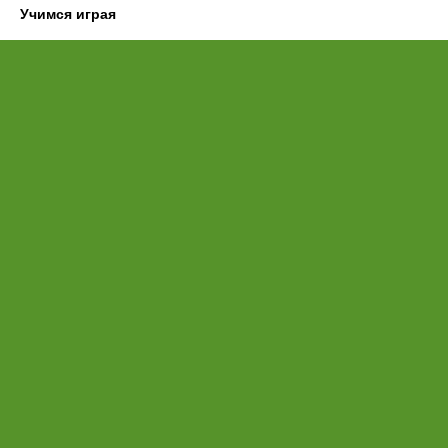
Учимся играя