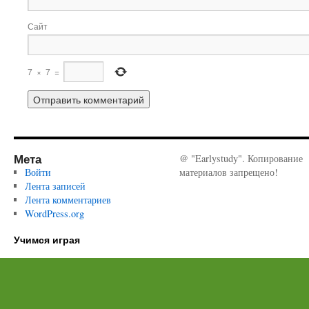
Сайт
7
×
7
=
Мета
@ "Earlystudy". Копирование
Войти
материалов запрещено!
Лента записей
Лента комментариев
WordPress.org
Учимся играя