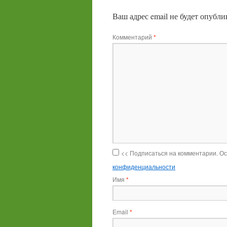
Ваш адрес email не будет опубли
Комментарий
*
<< Подписаться на комментарии. О
конфиденциальности
Имя
*
Email
*