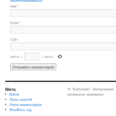
Имя
*
Email
*
Сайт
шесть
×
=
шесть
Мета
@ "Earlystudy". Копирование
Войти
материалов запрещено!
Лента записей
Лента комментариев
WordPress.org