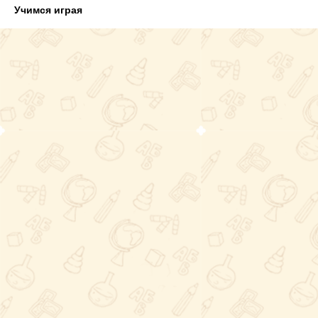
Учимся играя