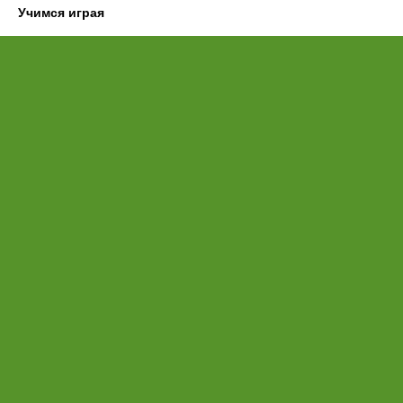
Учимся играя