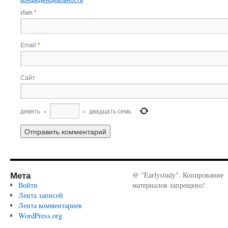
Имя
*
Email
*
Сайт
девять
×
=
двадцать семь
Мета
@ "Earlystudy". Копирование
Войти
материалов запрещено!
Лента записей
Лента комментариев
WordPress.org