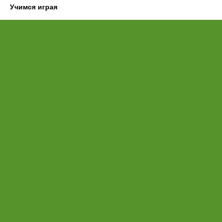
Учимся играя