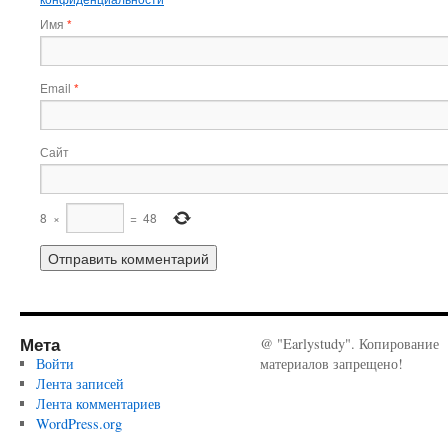
Имя
*
Email
*
Сайт
8
×
=
48
Мета
@ "Earlystudy". Копирование
Войти
материалов запрещено!
Лента записей
Лента комментариев
WordPress.org