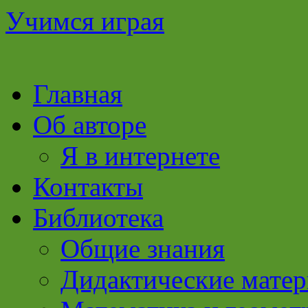
Учимся играя
Перейти
Главная
к
содержимому
Об авторе
Я в интернете
Контакты
Библиотека
Общие знания
Дидактические мате