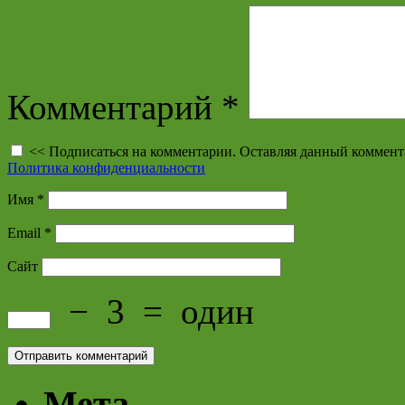
Комментарий
*
<< Подписаться на комментарии. Оставляя данный коммент
Политика конфиденциальности
Имя
*
Email
*
Сайт
−
3
=
один
Мета