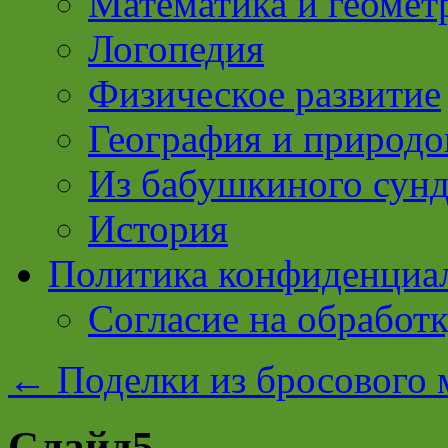
Математика и геомет
Логопедия
Физическое развитие
География и природо
Из бабушкиного сун
История
Политика конфиденциа
Согласие на обработ
←
Поделки из бросового м
Слайд5