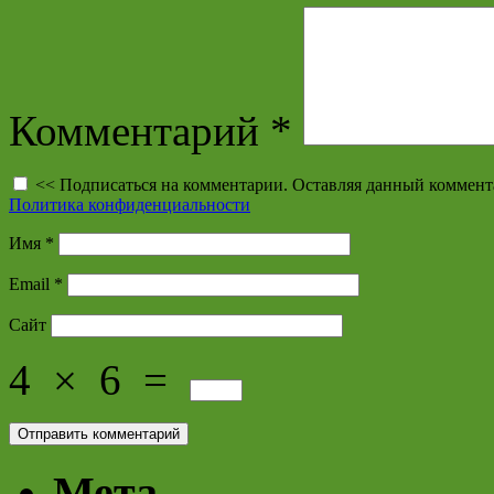
Комментарий
*
<< Подписаться на комментарии. Оставляя данный коммент
Политика конфиденциальности
Имя
*
Email
*
Сайт
4
×
6
=
Мета