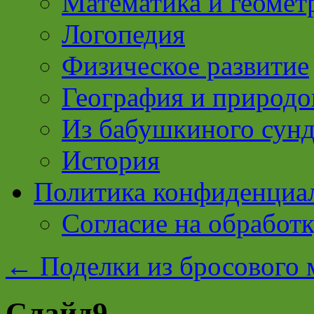
Математика и геомет
Логопедия
Физическое развитие
География и природо
Из бабушкиного сун
История
Политика конфиденциа
Согласие на обработ
←
Поделки из бросового м
Слайд9