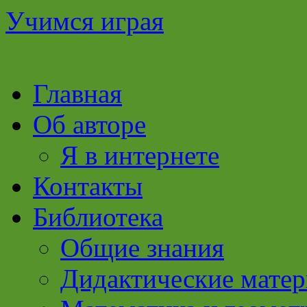
Учимся играя
Перейти
Главная
к
содержимому
Об авторе
Я в интернете
Контакты
Библиотека
Общие знания
Дидактические мате