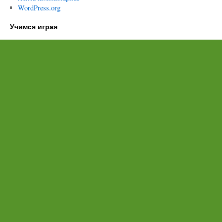
WordPress.org
Учимся играя