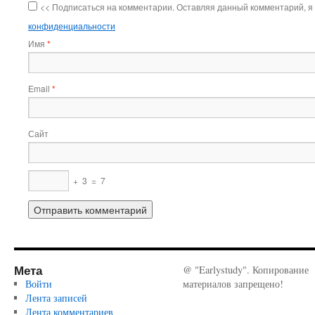
<< Подписаться на комментарии. Оставляя данный комментарий, я
конфиденциальности
Имя
*
Email
*
Сайт
+
3
=
7
Мета
@ "Earlystudy". Копирование
Войти
материалов запрещено!
Лента записей
Лента комментариев