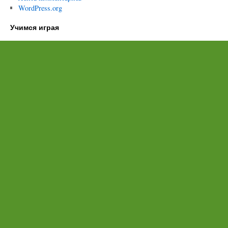
WordPress.org
Учимся играя