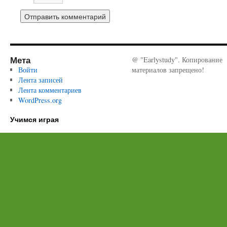
Мета
@ "Earlystudy". Копирование
Войти
материалов запрещено!
Лента записей
Лента комментариев
WordPress.org
Учимся играя