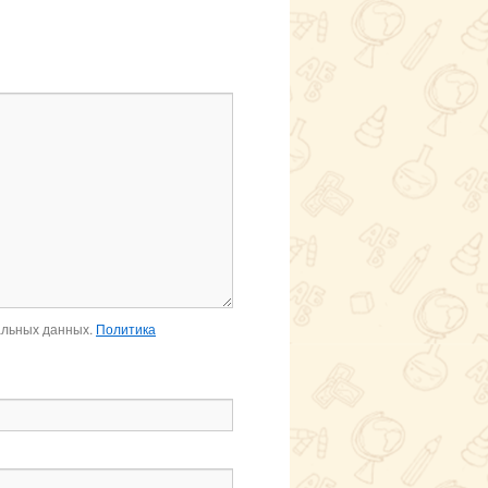
альных данных.
Политика