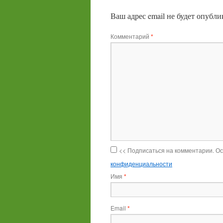
Ваш адрес email не будет опубли
Комментарий
*
<< Подписаться на комментарии. О
конфиденциальности
Имя
*
Email
*