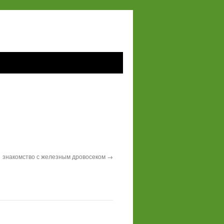
знакомство с железным дровосеком