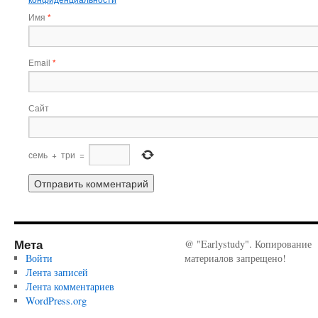
Имя
*
Email
*
Сайт
семь
+
три
=
Мета
@ "Earlystudy". Копирование
Войти
материалов запрещено!
Лента записей
Лента комментариев
WordPress.org