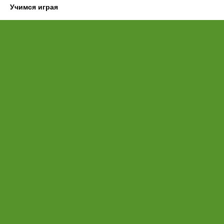
Учимся играя