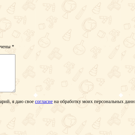
ечены
*
арий, я даю свое
согласие
на обработку моих персональных дан