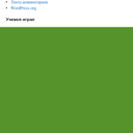
Лента комментариев
WordPress.org
Учимся играя