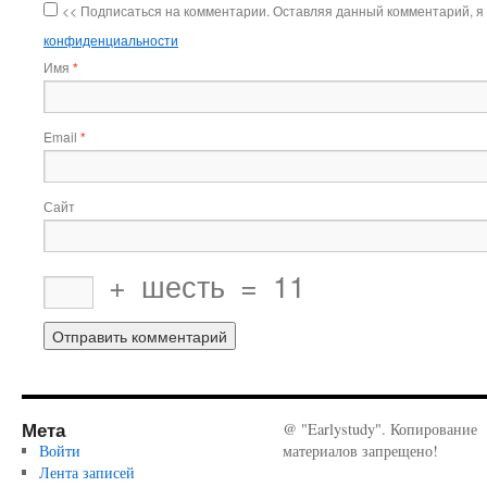
<< Подписаться на комментарии. Оставляя данный комментарий, я
конфиденциальности
Имя
*
Email
*
Сайт
+
шесть
=
11
Мета
@ "Earlystudy". Копирование
Войти
материалов запрещено!
Лента записей