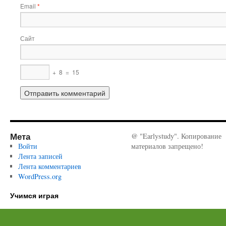
Email
*
Сайт
+
8
=
15
Мета
@ "Earlystudy". Копирование
Войти
материалов запрещено!
Лента записей
Лента комментариев
WordPress.org
Учимся играя