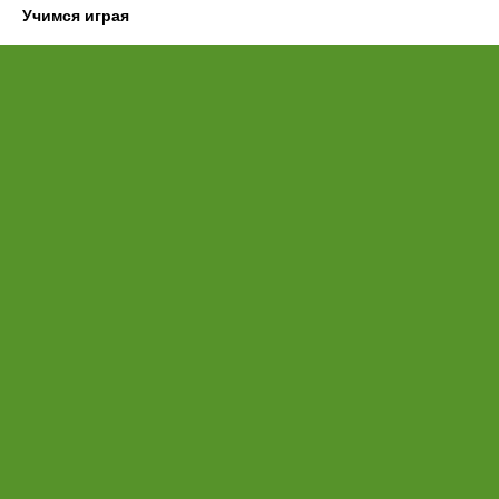
Учимся играя