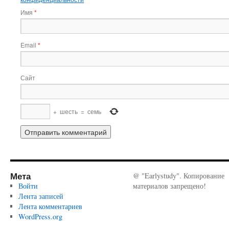
Имя
*
Email
*
Сайт
+
шесть
=
семь
Мета
@ "Earlystudy". Копирование
Войти
материалов запрещено!
Лента записей
Лента комментариев
WordPress.org