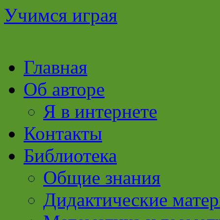
Учимся играя
Перейти
Главная
к
содержимому
Об авторе
Я в интернете
Контакты
Библиотека
Общие знания
Дидактические мате