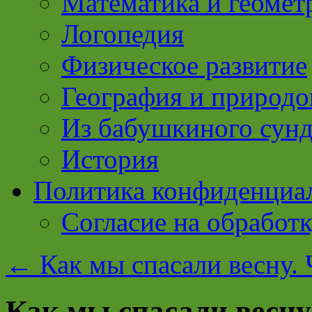
Математика и геомет
Логопедия
Физическое развитие
География и природо
Из бабушкиного сун
История
Политика конфиденциа
Согласие на обработ
←
Как мы спасали весну. 
Как мы спасали весну