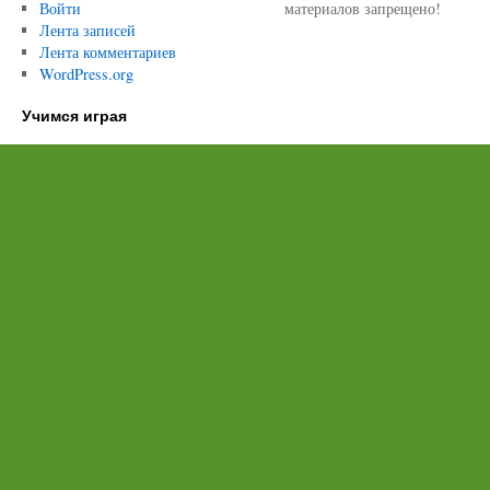
Войти
материалов запрещено!
Лента записей
Лента комментариев
WordPress.org
Учимся играя