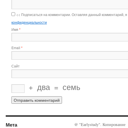
<< Подписаться на комментарии. Оставляя данный комментарий, я
конфиденциальности
Имя
*
Email
*
Сайт
+
два
=
семь
Мета
@ "Earlystudy". Копирование