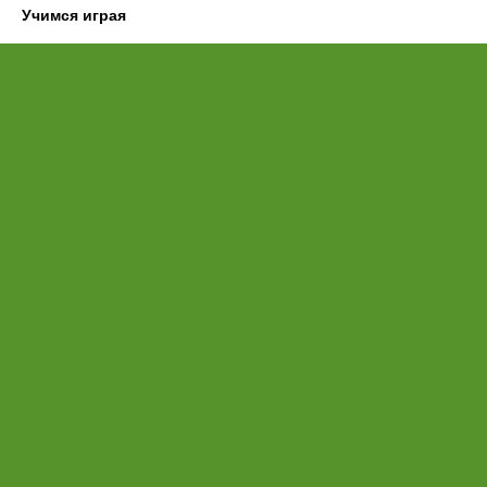
Учимся играя