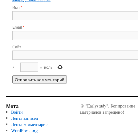
Имя
*
Email
*
Сайт
7
−
=
ноль
Мета
@ "Earlystudy". Копирование
Войти
материалов запрещено!
Лента записей
Лента комментариев
WordPress.org