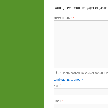
Ваш адрес email не будет опубли
Комментарий
*
<< Подписаться на комментарии. О
конфиденциальности
Имя
*
Email
*