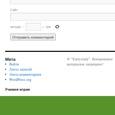
Сайт
четыре
−
=
три
Мета
@ "Earlystudy". Копирование
Войти
материалов запрещено!
Лента записей
Лента комментариев
WordPress.org
Учимся играя