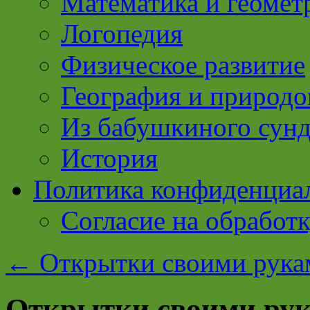
Математика и геомет
Логопедия
Физическое развитие
География и природо
Из бабушкиного сун
История
Политика конфиденциа
Согласие на обработ
←
Открытки своими рукам
Открытки своими рук