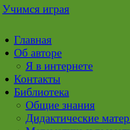
Учимся играя
Перейти
Главная
к
содержимому
Об авторе
Я в интернете
Контакты
Библиотека
Общие знания
Дидактические мате