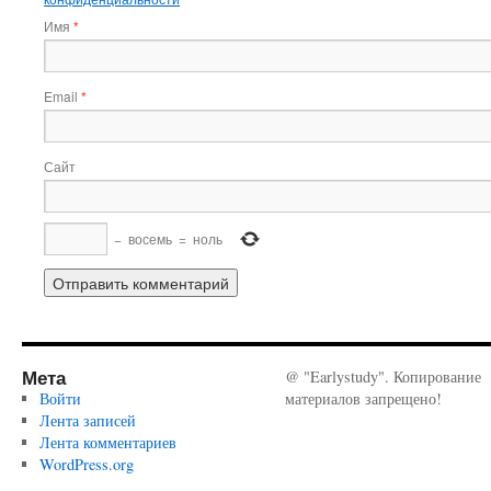
Имя
*
Email
*
Сайт
−
восемь
=
ноль
Мета
@ "Earlystudy". Копирование
Войти
материалов запрещено!
Лента записей
Лента комментариев
WordPress.org