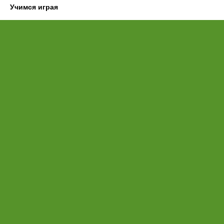
Учимся играя