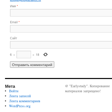
Имя
*
Email
*
Сайт
6
×
=
18
Мета
@ "Earlystudy". Копирование
Войти
материалов запрещено!
Лента записей
Лента комментариев
WordPress.org