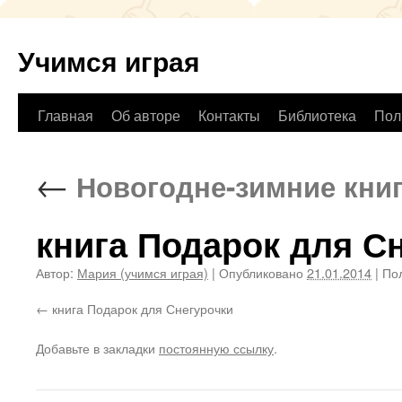
Учимся играя
Перейти
Главная
Об авторе
Контакты
Библиотека
Пол
к
←
Новогодне-зимние книг
содержимому
книга Подарок для С
Автор:
Мария (учимся играя)
|
Опубликовано
21.01.2014
|
Пол
книга Подарок для Снегурочки
Добавьте в закладки
постоянную ссылку
.