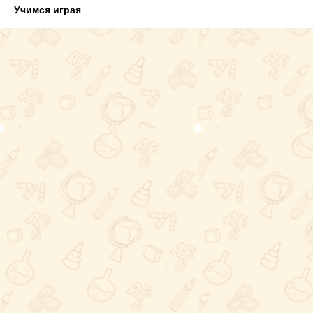
Учимся играя