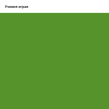
Учимся играя