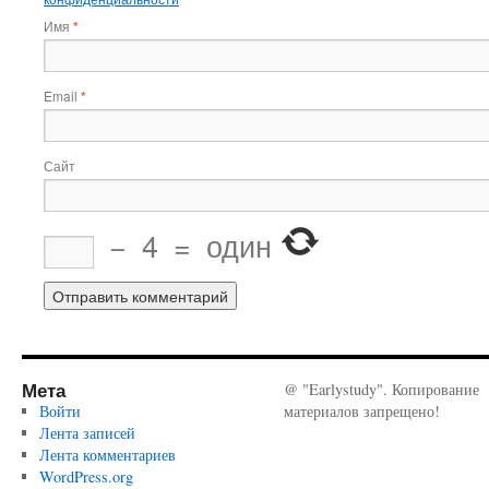
Имя
*
Email
*
Сайт
−
4
=
один
Мета
@ "Earlystudy". Копирование
Войти
материалов запрещено!
Лента записей
Лента комментариев
WordPress.org