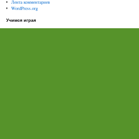
Лента комментариев
WordPress.org
Учимся играя