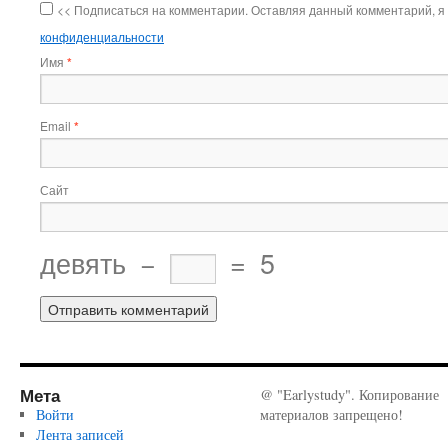
<< Подписаться на комментарии. Оставляя данный комментарий, я
конфиденциальности
Имя
*
Email
*
Сайт
девять
−
=
5
Мета
@ "Earlystudy". Копирование
Войти
материалов запрещено!
Лента записей