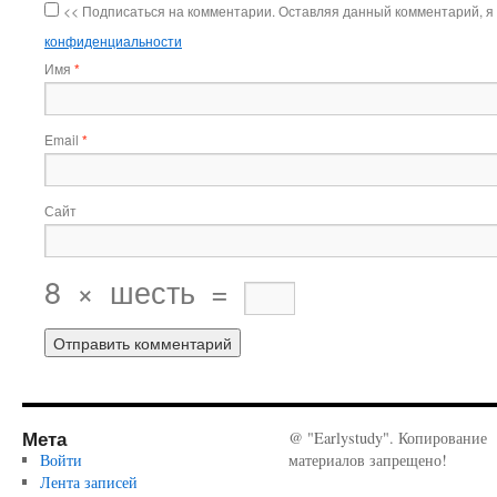
<< Подписаться на комментарии. Оставляя данный комментарий, я
конфиденциальности
Имя
*
Email
*
Сайт
8
×
шесть
=
Мета
@ "Earlystudy". Копирование
Войти
материалов запрещено!
Лента записей