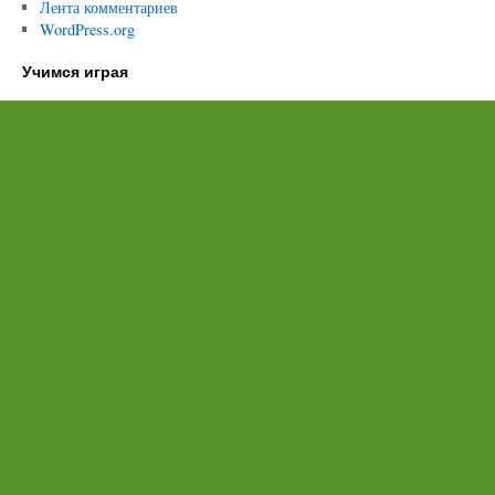
Лента комментариев
WordPress.org
Учимся играя