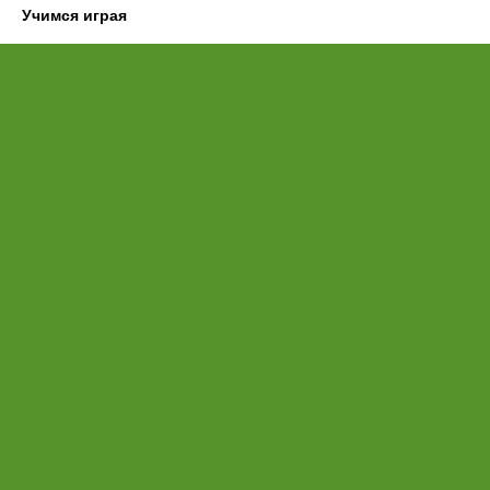
Учимся играя