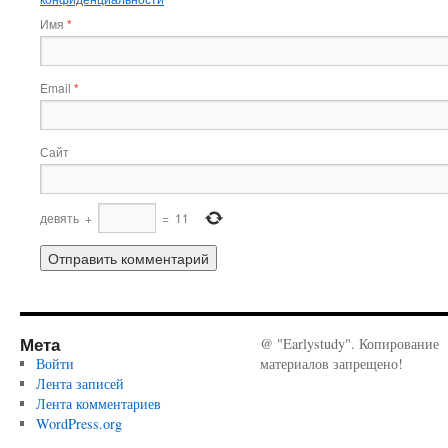
Имя
*
Email
*
Сайт
девять
+
=
11
Мета
@ "Earlystudy". Копирование
Войти
материалов запрещено!
Лента записей
Лента комментариев
WordPress.org