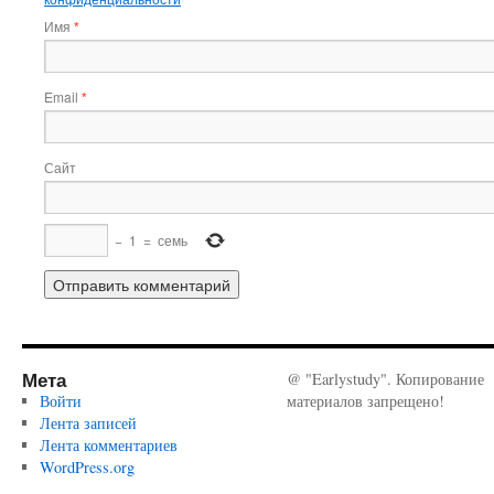
Имя
*
Email
*
Сайт
−
1
=
семь
Мета
@ "Earlystudy". Копирование
Войти
материалов запрещено!
Лента записей
Лента комментариев
WordPress.org