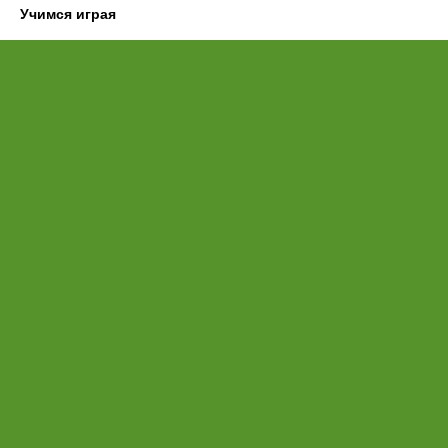
Учимся играя