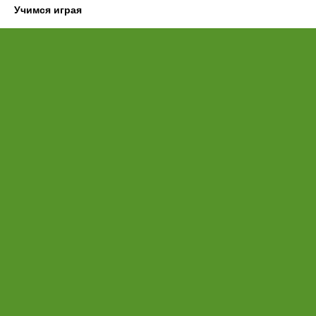
Учимся играя