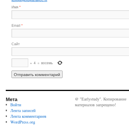
Имя
*
Email
*
Сайт
+
4
=
восемь
Мета
@ "Earlystudy". Копирование
Войти
материалов запрещено!
Лента записей
Лента комментариев
WordPress.org