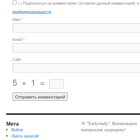
<< Подписаться на комментарии. Оставляя данный комментарий, я
конфиденциальности
Имя
*
Email
*
Сайт
5
×
1
=
Мета
@ "Earlystudy". Копирование
Войти
материалов запрещено!
Лента записей