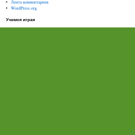
Лента комментариев
WordPress.org
Учимся играя